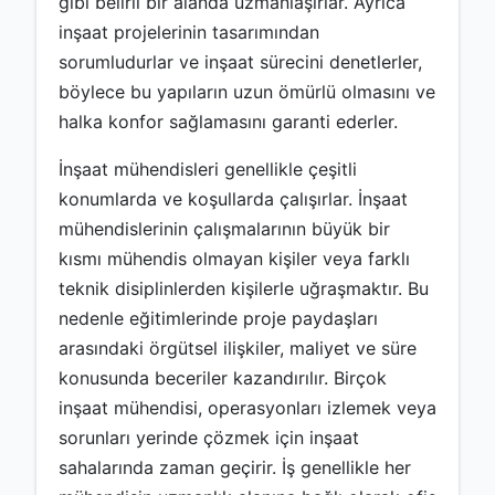
gibi belirli bir alanda uzmanlaşırlar. Ayrıca
inşaat projelerinin tasarımından
sorumludurlar ve inşaat sürecini denetlerler,
böylece bu yapıların uzun ömürlü olmasını ve
halka konfor sağlamasını garanti ederler.
İnşaat mühendisleri genellikle çeşitli
konumlarda ve koşullarda çalışırlar. İnşaat
mühendislerinin çalışmalarının büyük bir
kısmı mühendis olmayan kişiler veya farklı
teknik disiplinlerden kişilerle uğraşmaktır. Bu
nedenle eğitimlerinde proje paydaşları
arasındaki örgütsel ilişkiler, maliyet ve süre
konusunda beceriler kazandırılır. Birçok
inşaat mühendisi, operasyonları izlemek veya
sorunları yerinde çözmek için inşaat
sahalarında zaman geçirir. İş genellikle her