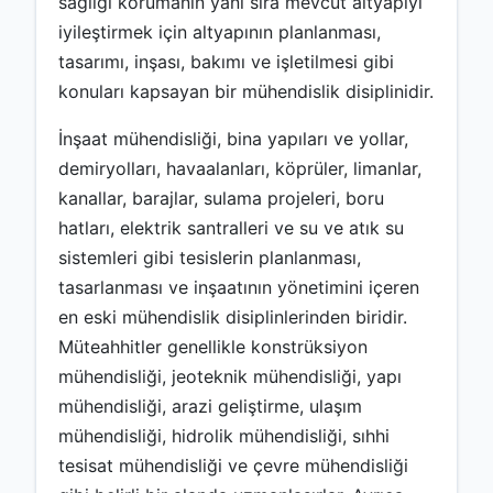
sağlığı korumanın yanı sıra mevcut altyapıyı
iyileştirmek için altyapının planlanması,
tasarımı, inşası, bakımı ve işletilmesi gibi
konuları kapsayan bir mühendislik disiplinidir.
İnşaat mühendisliği, bina yapıları ve yollar,
demiryolları, havaalanları, köprüler, limanlar,
kanallar, barajlar, sulama projeleri, boru
hatları, elektrik santralleri ve su ve atık su
sistemleri gibi tesislerin planlanması,
tasarlanması ve inşaatının yönetimini içeren
en eski mühendislik disiplinlerinden biridir.
Müteahhitler genellikle konstrüksiyon
mühendisliği, jeoteknik mühendisliği, yapı
mühendisliği, arazi geliştirme, ulaşım
mühendisliği, hidrolik mühendisliği, sıhhi
tesisat mühendisliği ve çevre mühendisliği